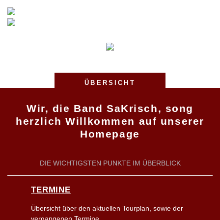
ÜBERSICHT
Wir, die Band SaKrisch, song
herzlich Willkommen auf unserer
Homepage
DIE WICHTIGSTEN PUNKTE IM ÜBERBLICK
TERMINE
Übersicht über den aktuellen Tourplan, sowie der
vergangenen Termine.