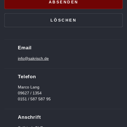
Email
info@sakrisch.de
Telefon
Marco Lang
09627 / 1354
0151 / 587 587 95
Anschrift