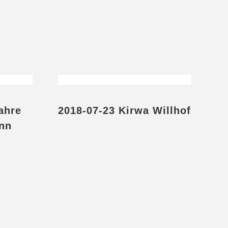
ahre
2018-07-23 Kirwa Willhof
nn