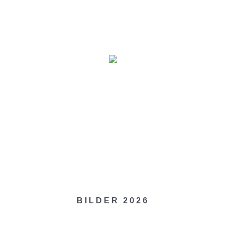
MINE
BILDER
VERANSTALTER
ÜBER UNS
BILDER 2026