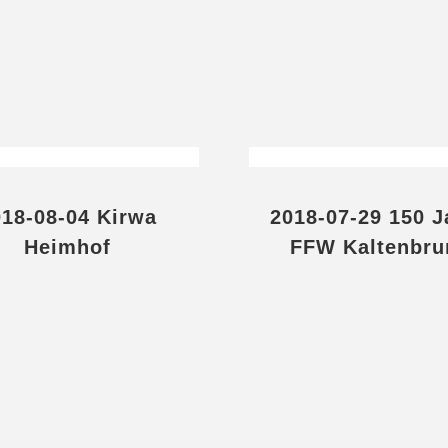
018-08-04 Kirwa
2018-07-29 150 J
Heimhof
FFW Kaltenbru