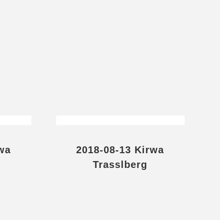
wa
2018-08-13 Kirwa
Trasslberg