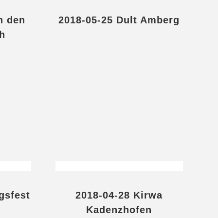
n den
2018-05-25 Dult Amberg
h
gsfest
2018-04-28 Kirwa
Kadenzhofen