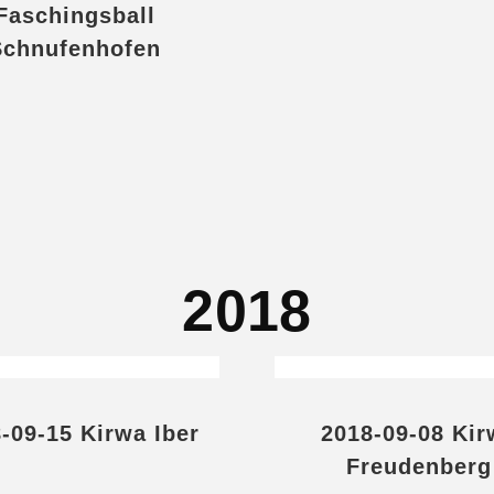
Faschingsball
Schnufenhofen
2018
-09-15 Kirwa Iber
2018-09-08 Kir
Freudenberg