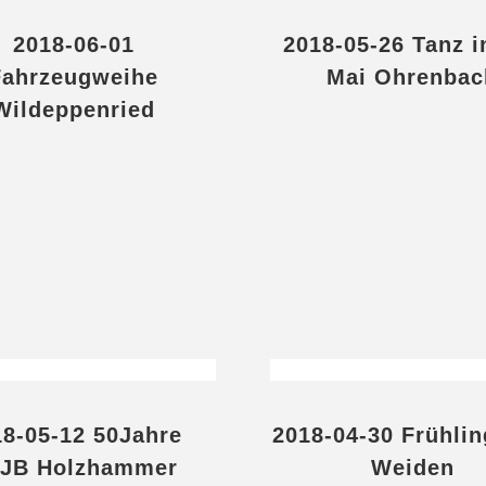
2018-06-01
2018-05-26 Tanz i
Fahrzeugweihe
Mai Ohrenbac
Wildeppenried
18-05-12 50Jahre
2018-04-30 Frühlin
JB Holzhammer
Weiden