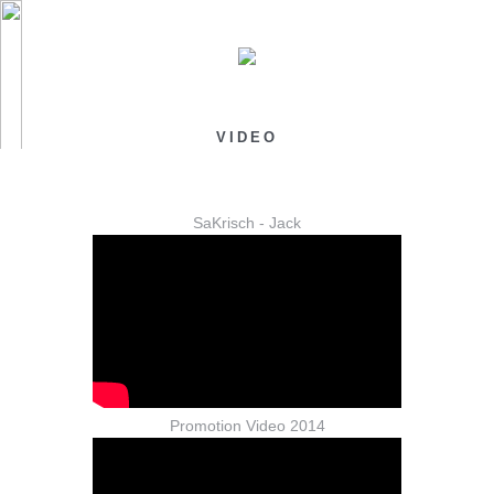
VIDEO
SaKrisch - Jack
Promotion Video 2014