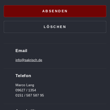
Email
info@sakrisch.de
Telefon
Marco Lang
09627 / 1354
0151 / 587 587 95