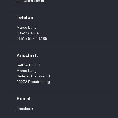
info@sakrisch.de
Telefon
Marco Lang
09627 / 1354
0151 / 587 587 95
Anschrift
SaKrisch GbR
Marco Lang
Hinterer Hochweg 3
92272 Freudenberg
Social
Facebook