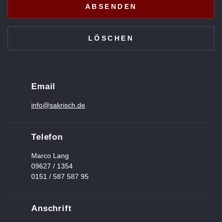
Email
info@sakrisch.de
Telefon
Marco Lang
09627 / 1354
0151 / 587 587 95
Anschrift