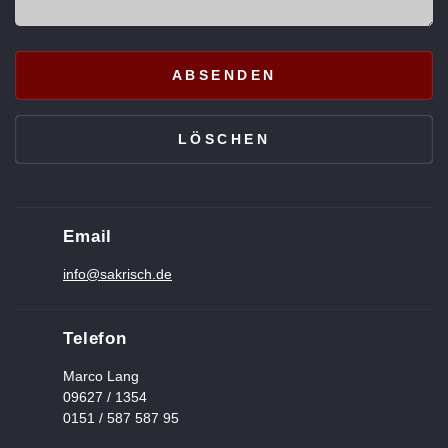
Email
info@sakrisch.de
Telefon
Marco Lang
09627 / 1354
0151 / 587 587 95