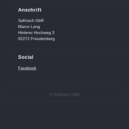
Anschrift
SaKrisch GbR
Marco Lang
Hinterer Hochweg 3
92272 Freudenberg
Social
Facebook
© SaKrisch GbR