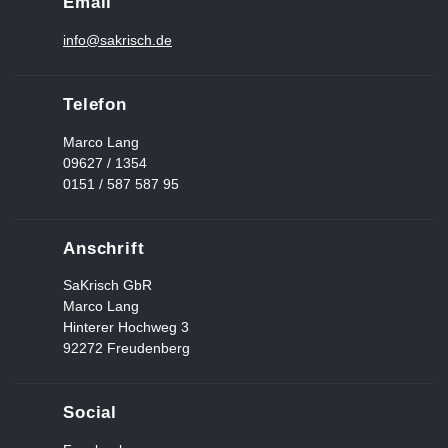
Email
info@sakrisch.de
Telefon
Marco Lang
09627 / 1354
0151 / 587 587 95
Anschrift
SaKrisch GbR
Marco Lang
Hinterer Hochweg 3
92272 Freudenberg
Social