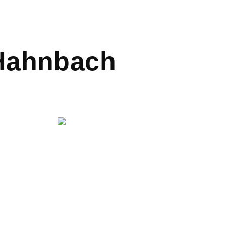
 Hahnbach