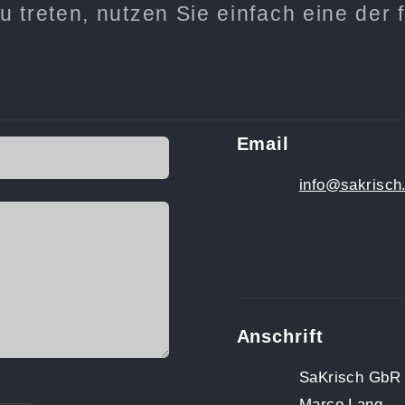
u treten, nutzen Sie einfach eine der
Email
info@sakrisch
Anschrift
SaKrisch GbR
Marco Lang