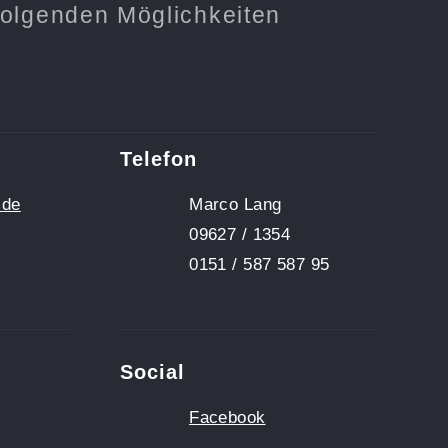
 folgenden Möglichkeiten
Telefon
.de
Marco Lang
09627 / 1354
0151 / 587 587 95
Social
Facebook