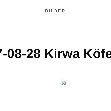
BILDER
-08-28 Kirwa Köf