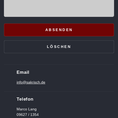
Email
info@sakrisch.de
Telefon
Marco Lang
09627 / 1354