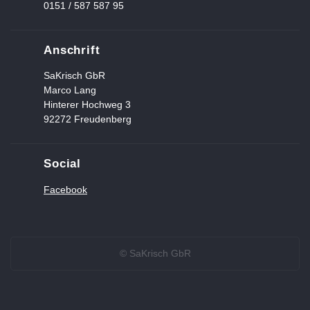
0151 / 587 587 95
Anschrift
SaKrisch GbR
Marco Lang
Hinterer Hochweg 3
92272 Freudenberg
Social
Facebook
© SaKrisch GbR