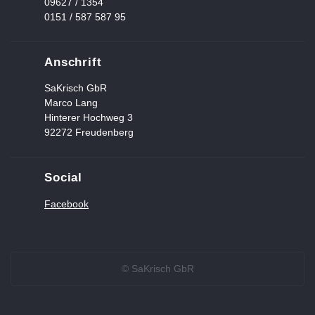
09627 / 1354
0151 / 587 587 95
Anschrift
SaKrisch GbR
Marco Lang
Hinterer Hochweg 3
92272 Freudenberg
Social
Facebook
© SaKrisch GbR